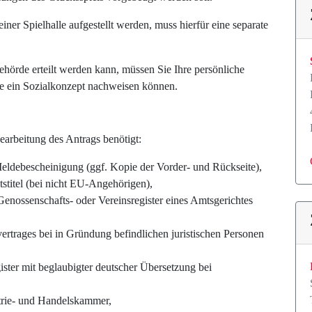
iner Spielhalle aufgestellt werden, muss hierfür eine separate
ehörde erteilt werden kann, müssen Sie Ihre persönliche
ie ein Sozialkonzept nachweisen können.
arbeitung des Antrags benötigt:
Meldebescheinigung (ggf. Kopie der Vorder- und Rückseite),
stitel (bei nicht EU-Angehörigen),
Genossenschafts- oder Vereinsregister eines Amtsgerichtes
ertrages bei in Gründung befindlichen juristischen Personen
ster mit beglaubigter deutscher Übersetzung bei
trie- und Handelskammer,