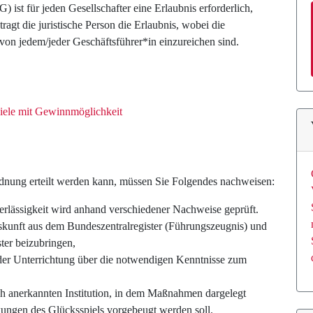
 ist für jeden Gesellschafter eine Erlaubnis erforderlich,
agt die juristische Person die Erlaubnis, wobei die
 von jedem/jeder Geschäftsführer*in einzureichen sind.
iele mit Gewinnmöglichkeit
dnung erteilt werden kann, müssen Sie Folgendes nachweisen:
rlässigkeit wird anhand verschiedener Nachweise geprüft.
Auskunft aus dem Bundeszentralregister (Führungszeugnis) und
ter beizubringen,
er Unterrichtung über die notwendigen Kenntnisse zum
ch anerkannten Institution, in dem Maßnahmen dargelegt
ungen des Glücksspiels vorgebeugt werden soll.