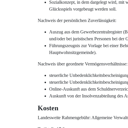
Sozialkonzept, in dem dargelegt wird, mi
Glücksspiels vorgebeugt werden soll.
Nachweis der persönlichen Zuverlässigkeit:
Auszug aus dem Gewerbezentralregister (B
und/oder bei juristischen Personen bei der
Führungszeugnis zur Vorlage bei einer Behö
Hauptwohnsitzgemeinde).
Nachweis über geordnete Vermögensverhältnisse:
steuerliche Unbedenklichkeitsbescheinigun
steuerliche Unbedenklichkeitsbescheinigun
Online-Auskunft aus dem Schuldnerverzeichn
Auskunft von der Insolvenzabteilung des A
Kosten
Landesweite Rahmengebühr: Allgemeine Verwa