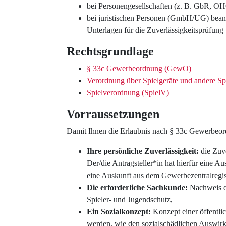
bei Personengesellschaften (z. B. GbR, OHG)
bei juristischen Personen (GmbH/UG) beantr
Unterlagen für die Zuverlässigkeitsprüfung
Rechtsgrundlage
§ 33c Gewerbeordnung (GewO)
Verordnung über Spielgeräte und andere Sp
Spielverordnung (SpielV)
Vorraussetzungen
Damit Ihnen die Erlaubnis nach § 33c Gewerbeor
Ihre persönliche Zuverlässigkeit:
die Zuve
Der/die Antragsteller*in hat hierfür eine 
eine Auskunft aus dem Gewerbezentralregis
Die erforderliche Sachkunde:
Nachweis d
Spieler- und Jugendschutz,
Ein Sozialkonzept:
Konzept einer öffentli
werden, wie den sozialschädlichen Auswirk