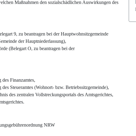
t welchen Maßnahmen den sozialschädlichen Auswirkungen des
elegart 9, zu beantragen bei der Hauptwohnsitzgemeinde
 Gemeinde der Hauptniederlassung),
rde (Belegart O, zu beantragen bei der
g des Finanzamtes,
g des Steueramtes (Wohnort- bzw. Betriebssitzgemeinde),
is des zentralen Vollstreckungsportals des Amtsgerichtes,
mtsgerichtes.
ltungsgebührenordnung NRW