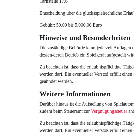
Tarifstelle 17.6
Entscheidung über die glücksspielrechtliche Erlau
Gebühr: 50,00 bis 5.000,00 Euro
Hinweise und Besonderheiten
Die zuständige Behörde kann jederzeit Auflagen e
dessen/deren Betrieb ein Spielgerät aufgestellt wir
Zu beachten ist, dass die erlaubnispflichtige Täti
werden darf. Ein eventueller Verstoß erfüllt ein
geahndet werden.
Weitere Informationen
Darüber hinaus ist die Aufstellung von Spielautom
zudem beim Steueramt zur
Vergnügungssteuer
anz
Zu beachten ist, dass die erlaubnispflichtige Täti
werden darf. Ein eventueller Verstoß erfüllt ein