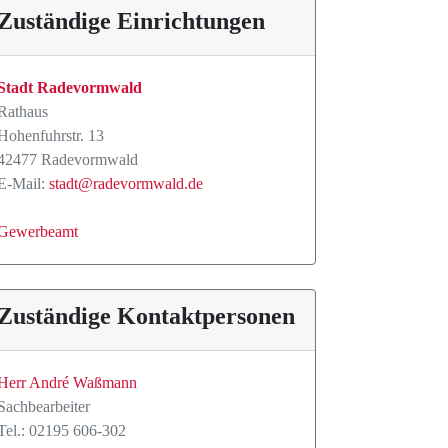
Zuständige Einrichtungen
Stadt Radevormwald
Rathaus
Hohenfuhrstr. 13
42477 Radevormwald
E-Mail:
stadt@radevormwald.de
Gewerbeamt
Zuständige Kontaktpersonen
Herr André Waßmann
Sachbearbeiter
Tel.: 02195 606-302