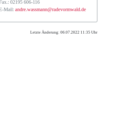
Fax.: 02195 606-116
E-Mail:
andre.wassmann@radevormwald.de
Letzte Änderung: 06.07.2022 11:35 Uhr