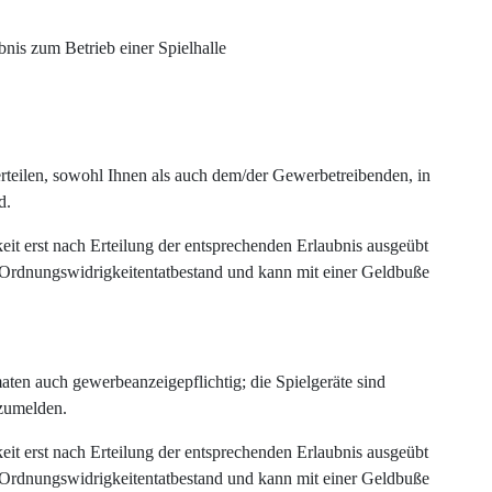
bnis zum Betrieb einer Spielhalle
rteilen, sowohl Ihnen als auch dem/der Gewerbetreibenden, in
d.
gkeit erst nach Erteilung der entsprechenden Erlaubnis ausgeübt
en Ordnungswidrigkeitentatbestand und kann mit einer Geldbuße
aten auch gewerbeanzeigepflichtig; die Spielgeräte sind
umelden.
gkeit erst nach Erteilung der entsprechenden Erlaubnis ausgeübt
en Ordnungswidrigkeitentatbestand und kann mit einer Geldbuße