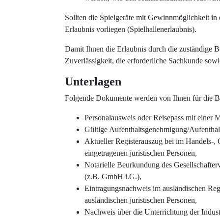
Sollten die Spielgeräte mit Gewinnmöglichkeit in e
Erlaubnis vorliegen (Spielhallenerlaubnis).
Damit Ihnen die Erlaubnis durch die zuständige B
Zuverlässigkeit, die erforderliche Sachkunde sow
Unterlagen
Folgende Dokumente werden von Ihnen für die Be
Personalausweis oder Reisepass mit einer 
Gültige Aufenthaltsgenehmigung/Aufenthalt
Aktueller Registerauszug bei im Handels-, 
eingetragenen juristischen Personen,
Notarielle Beurkundung des Gesellschafterv
(z.B. GmbH i.G.),
Eintragungsnachweis im ausländischen Regi
ausländischen juristischen Personen,
Nachweis über die Unterrichtung der Indus