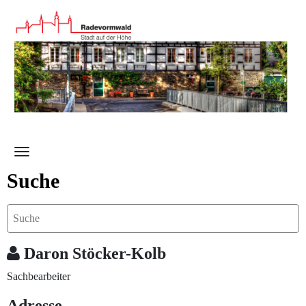
Zum Hauptinhalt springen
Suche
Daron Stöcker-Kolb
Sachbearbeiter
Adresse