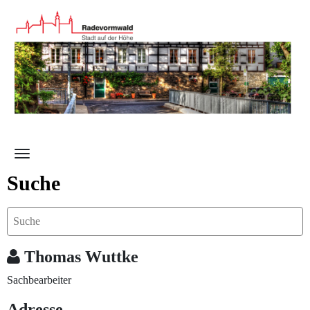
Zum Hauptinhalt springen
Suche
Thomas Wuttke
Sachbearbeiter
Adresse