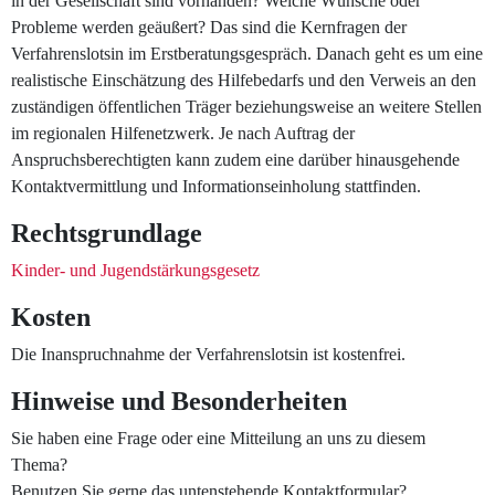
in der Gesellschaft sind vorhanden? Welche Wünsche oder
Probleme werden geäußert? Das sind die Kernfragen der
Verfahrenslotsin im Erstberatungsgespräch. Danach geht es um eine
realistische Einschätzung des Hilfebedarfs und den Verweis an den
zuständigen öffentlichen Träger beziehungsweise an weitere Stellen
im regionalen Hilfenetzwerk. Je nach Auftrag der
Anspruchsberechtigten kann zudem eine darüber hinausgehende
Kontaktvermittlung und Informationseinholung stattfinden.
Rechtsgrundlage
Kinder- und Jugendstärkungsgesetz
Kosten
Die Inanspruchnahme der Verfahrenslotsin ist kostenfrei.
Hinweise und Besonderheiten
Sie haben eine Frage oder eine Mitteilung an uns zu diesem
Thema?
Benutzen Sie gerne das untenstehende Kontaktformular?