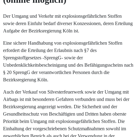
Der Umgang und Verkehr mit explosionsgefährlichen Stoffen
sowie deren Einfuhr bedarf diverser Konzessionen, deren Erteilung
Aufgabe der Bezirksregierung Köln ist.
Eine sichere Handhabung von explosionsgefährlichen Stoffen
erfordert die Erteilung der Erlaubnis nach §7 des
Sprengstoffgesetzes -SprengG- sowie der
Unbedenklichkeitsbescheinigung und des Befähigungsscheins nach
§ 20 SprengG der verantwortlichen Personen durch die
Bezirksregierung Köln.
Auch der Verkauf von Silvesterfeuerwerk sowie der Umgang mit
Airbags ist mit besonderen Gefahren verbunden und muss bei der
Bezirksregierung angezeigt werden. Die Sicherheit und der
Gesundheitsschutz von Beschäftigten und Dritten haben oberste
Priorität beim Umgang mit explosionsgefährlichen Stoffen. Die
Einhaltung der vorgeschriebenen Schutzmaßnahmen sowohl im
gewerblichen Bereich als auch bei der Verwendung in der