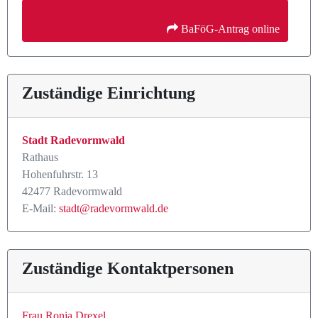
 BaFöG-Antrag online
Zuständige Einrichtung
Stadt Radevormwald
Rathaus
Hohenfuhrstr. 13
42477 Radevormwald
E-Mail:
stadt@radevormwald.de
Zuständige Kontaktpersonen
Frau Ronja Drexel