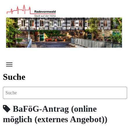
Zum Hauptinhalt springen
Suche
BaFöG-Antrag (online
möglich (externes Angebot))