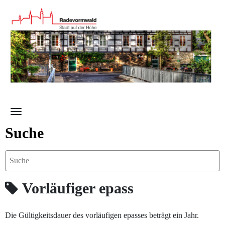
Zum Hauptinhalt springen
Suche
Vorläufiger epass
Die Gültigkeitsdauer des vorläufigen epasses beträgt ein Jahr.