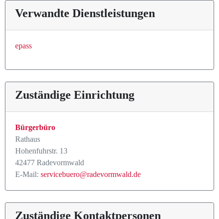
Verwandte Dienstleistungen
epass
Zuständige Einrichtung
Bürgerbüro
Rathaus
Hohenfuhrstr. 13
42477 Radevormwald
E-Mail:
servicebuero@radevormwald.de
Zuständige Kontaktpersonen