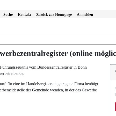
Suche
Kontakt
Zurück zur Homepage
Anmelden
rbezentralregister (online mögli
 Führungszeugnis vom Bundeszentralregister in Bonn
werbetreibende.
unft für eine im Handelsregister eingetragene Firma benötigt
werbemeldestelle der Gemeinde wenden, in der das Gewerbe