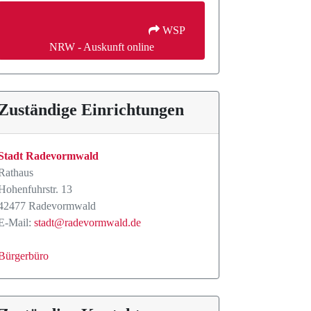
 WSP 
NRW - Auskunft online
Zuständige Einrichtungen
Stadt Radevormwald
Rathaus
Hohenfuhrstr. 13
42477 Radevormwald
E-Mail:
stadt@radevormwald.de
Bürgerbüro