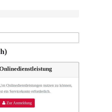
ch)
Onlinedienstleistung
Um Onlinedienstleistungen nutzen zu können,
ist ein Servicekonto erforderlich.
Zur Anmeldung