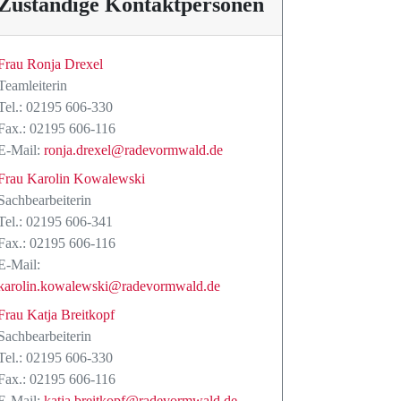
Zuständige Kontaktpersonen
Frau Ronja Drexel
Teamleiterin
Tel.: 02195 606-330
Fax.: 02195 606-116
E-Mail:
ronja.drexel@radevormwald.de
Frau Karolin Kowalewski
Sachbearbeiterin
Tel.: 02195 606-341
Fax.: 02195 606-116
E-Mail:
karolin.kowalewski@radevormwald.de
Frau Katja Breitkopf
Sachbearbeiterin
Tel.: 02195 606-330
Fax.: 02195 606-116
E-Mail:
katja.breitkopf@radevormwald.de